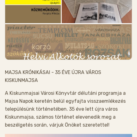
MAJSA KRÓNIKÁSAI - 35 ÉVE ÚJRA VÁROS
KISKUNMAJSA
A Kiskunmajsai Városi Könyvtár délutáni programja a
Majsa Napok keretén belül egyfajta visszaemlékezés
településünk történetében. 35 éve lett újra város
Kiskunmajsa, számos történet elevenedik meg a
beszélgetés során, várjuk Önöket szeretettel!