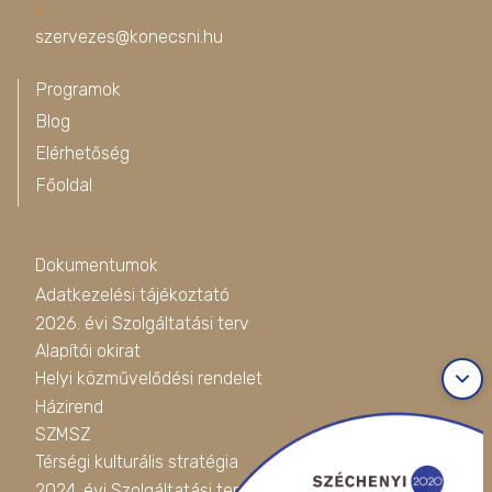
szervezes@konecsni.hu
Programok
Blog
Elérhetőség
Főoldal
Dokumentumok
Adatkezelési tájékoztató
2026. évi Szolgáltatási terv
Alapítói okirat
Helyi közművelődési rendelet
Házirend
SZMSZ
Térségi kulturális stratégia
2024. évi Szolgáltatási terv