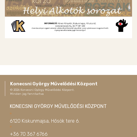
Konecsni György Művelődési Központ
©
2026
Konecsni György Művelődési Központ.
Minden jog fenntartva
KONECSNI GYÖRGY MŰVELŐDÉSI KÖZPONT
6120 Kiskunmajsa, Hősök tere 6.
+36 70 367 6766